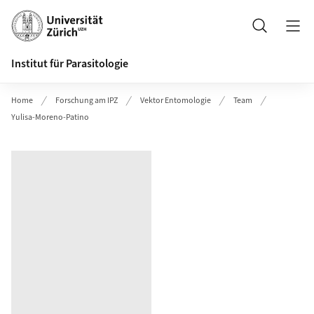
Header
Suche
Institut für Parasitologie
Home
Forschung am IPZ
Vektor Entomologie
Team
Yulisa-Moreno-Patino